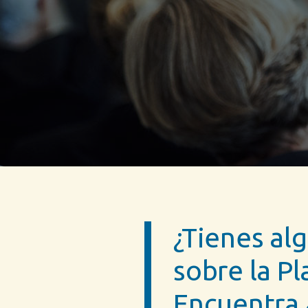
¿Tienes al
sobre la Pl
Encuentra 